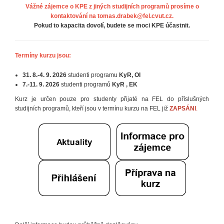
Vážné zájemce o KPE z jiných studijních programů prosíme o
kontaktování na
tomas.drabek@fel.cvut.cz
.
Pokud to kapacita dovolí, budete se moci KPE účastnit.
Termíny kurzu jsou:
31. 8.-4. 9. 2026
studenti programu
KyR, OI
7.-11. 9. 2026
studenti programů
KyR , EK
Kurz je určen pouze pro studenty přijaté na FEL do příslušných
studijních programů, kteří jsou v termínu kurzu na FEL již
ZAPSÁNI
.